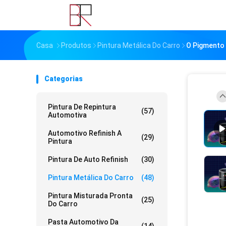
Casa
Produtos
Pintura Metálica Do Carro
O Pigmento 
Categorias
Pintura De Repintura
(57)
Automotiva
Automotivo Refinish A
(29)
Pintura
Pintura De Auto Refinish
(30)
Pintura Metálica Do Carro
(48)
Pintura Misturada Pronta
(25)
Do Carro
Pasta Automotivo Da