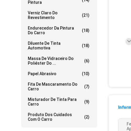
(14)
Pintura
Verniz Claro Do
(21)
Revestimento
Endurecedor Da Pintura
(18)
Do Carro
Diluente De Tinta
(18)
Automotiva
Massa De Vidraceiro Do
(6)
Poliéster Do ...
Papel Abrasivo
(10)
Fita De Mascaramento Do
(7)
Carro
Misturador De Tinta Para
(9)
Carro
Infor
Produto Dos Cuidados
(2)
Com O Carro
F
Ap