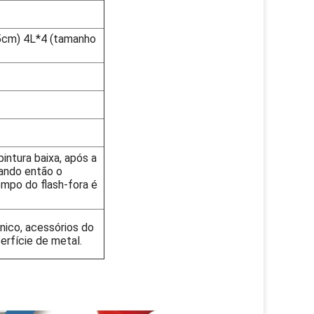
5cm) 4L*4 (tamanho
pintura baixa, após a
ando então o
empo do flash-fora é
nico, acessórios do
erfície de metal.