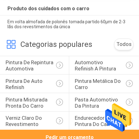
Produto dos cuidados com o carro
Em volta almofada de polonês tomada partido 60μm de 2-3
lãs dos revestimentos da única
Categorias populares
Todos
Pintura De Repintura 
Automotivo 
Automotiva
Refinish A Pintura
Pintura De Auto 
Pintura Metálica Do 
Refinish
Carro
Pintura Misturada 
Pasta Automotivo 
Pronta Do Carro
Da Pintura
Verniz Claro Do 
Endurecedor Da 
Revestimento
Pintura Do Carro
Pedir um orçamento