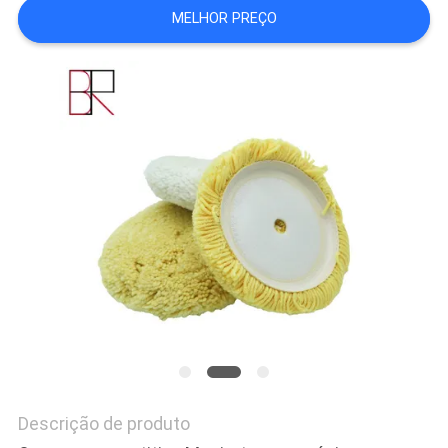
MELHOR PREÇO
DO
SITE
PRIVACY
POLICY
Descrição de produto