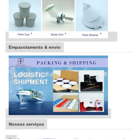
Empacotamento & envio
Nossos serviços