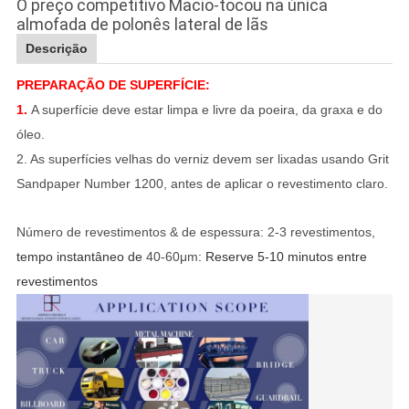
O preço competitivo Macio-tocou na única
almofada de polonês lateral de lãs
Descrição
PREPARAÇÃO DE SUPERFÍCIE:
1.
A superfície deve estar limpa e livre da poeira, da graxa e do
óleo.
2. As superfícies velhas do verniz devem ser lixadas usando Grit
Sandpaper Number 1200, antes de aplicar o revestimento claro.
Número de revestimentos & de espessura: 2-3 revestimentos,
tempo instantâneo de
40-60μm
: Reserve 5-10 minutos entre
revestimentos