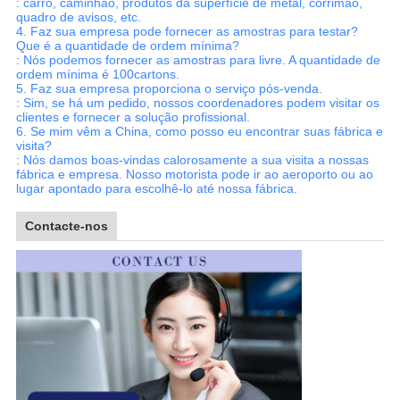
: carro, caminhão, produtos da superfície de metal, corrimão,
quadro de avisos, etc.
4.
Faz sua empresa pode fornecer as amostras para testar?
Que é a quantidade de ordem mínima?
: Nós podemos fornecer as amostras para livre. A quantidade de
ordem mínima é 100cartons.
5.
Faz sua empresa proporciona o serviço pós-venda.
: Sim, se há um pedido, nossos coordenadores podem visitar os
clientes e fornecer a solução profissional.
6.
Se mim vêm a China, como posso eu encontrar suas fábrica e
visita?
: Nós damos boas-vindas calorosamente a sua visita a nossas
fábrica e empresa. Nosso motorista pode ir ao aeroporto ou ao
lugar apontado para escolhê-lo até nossa fábrica.
Contacte-nos