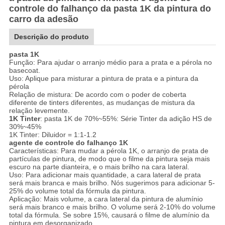
controle do falhanço da pasta 1K da pintura do
carro da adesão
Descrição do produto
pasta 1K
Função: Para ajudar o arranjo médio para a prata e a pérola no
basecoat.
Uso: Aplique para misturar a pintura de prata e a pintura da
pérola
Relação de mistura: De acordo com o poder de coberta
diferente de tinters diferentes, as mudanças de mistura da
relação levemente.
1K Tinter
: pasta 1K de 70%~55%: Série Tinter da adição HS de
30%~45%
1K Tinter: Diluidor = 1:1-1.2
agente de controle do falhanço 1K
Características: Para mudar a pérola 1K, o arranjo de prata de
partículas de pintura, de modo que o filme da pintura seja mais
escuro na parte dianteira, e o mais brilho na cara lateral.
Uso: Para adicionar mais quantidade, a cara lateral de prata
será mais branca e mais brilho. Nós sugerimos para adicionar 5-
25% do volume total da fórmula da pintura.
Aplicação: Mais volume, a cara lateral da pintura de alumínio
será mais branco e mais brilho. O volume será 2-10% do volume
total da fórmula. Se sobre 15%, causará o filme de alumínio da
pintura em desorganizado.