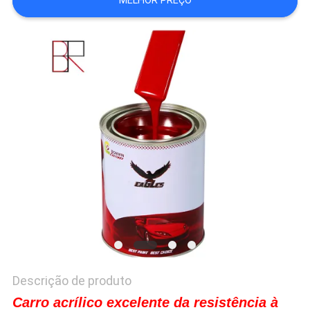
MELHOR PREÇO
DO
SITE
PRIVACY
POLICY
Descrição de produto
Carro acrílico excelente da resistência à