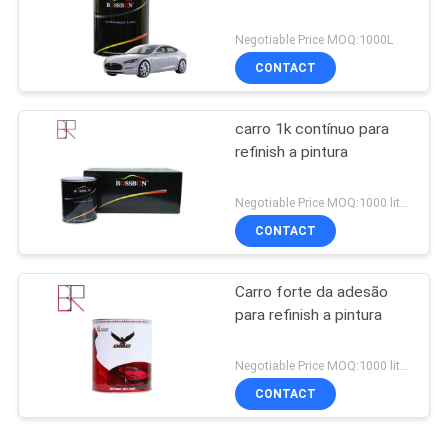
Negotiable Price MOQ:1000L
CONTACT
carro 1k contínuo para
refinish a pintura
Negotiable Price MOQ:1000 litros
CONTACT
Carro forte da adesão
para refinish a pintura
Negotiable Price MOQ:1000 litros
CONTACT