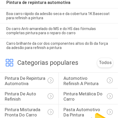
Pintura de repintura automotiva
Boa carro rápido da adesão seca e da cobertura 1K Basecoat
para refinish a pintura
Do carro Anti-amarelado do MS e do HS das fórmulas
completas pintura para o reparo do carro
Carro brilhante da cor dos componentes altos do Bi da força
da adesão para refinish a pintura
Categorias populares
Todos
Pintura De Repintura 
Automotivo 
Automotiva
Refinish A Pintura
Pintura De Auto 
Pintura Metálica Do 
Refinish
Carro
Pintura Misturada 
Pasta Automotivo 
Pronta Do Carro
Da Pintura