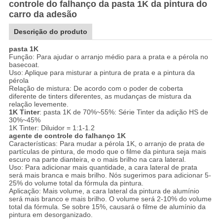
controle do falhanço da pasta 1K da pintura do
carro da adesão
Descrição do produto
pasta 1K
Função: Para ajudar o arranjo médio para a prata e a pérola no
basecoat.
Uso: Aplique para misturar a pintura de prata e a pintura da
pérola
Relação de mistura: De acordo com o poder de coberta
diferente de tinters diferentes, as mudanças de mistura da
relação levemente.
1K Tinter
: pasta 1K de 70%~55%: Série Tinter da adição HS de
30%~45%
1K Tinter: Diluidor = 1:1-1.2
agente de controle do falhanço 1K
Características: Para mudar a pérola 1K, o arranjo de prata de
partículas de pintura, de modo que o filme da pintura seja mais
escuro na parte dianteira, e o mais brilho na cara lateral.
Uso: Para adicionar mais quantidade, a cara lateral de prata
será mais branca e mais brilho. Nós sugerimos para adicionar 5-
25% do volume total da fórmula da pintura.
Aplicação: Mais volume, a cara lateral da pintura de alumínio
será mais branco e mais brilho. O volume será 2-10% do volume
total da fórmula. Se sobre 15%, causará o filme de alumínio da
pintura em desorganizado.