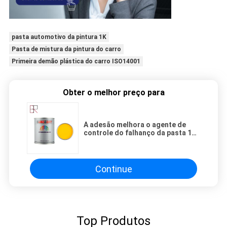
pasta automotivo da pintura 1K
Pasta de mistura da pintura do carro
Primeira demão plástica do carro ISO14001
Obter o melhor preço para
A adesão melhora o agente de
controle do falhanço da pasta 1K
da pintura do carro
Continue
Top Produtos