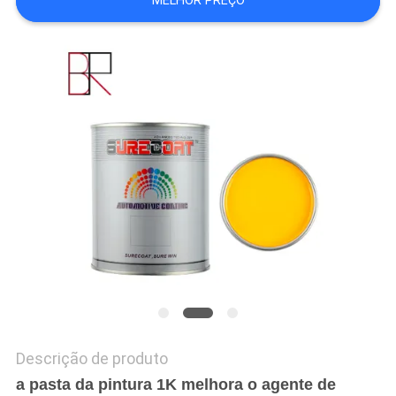
MELHOR PREÇO
DO
SITE
PRIVACY
POLICY
Descrição de produto
a pasta da pintura 1K melhora o agente de