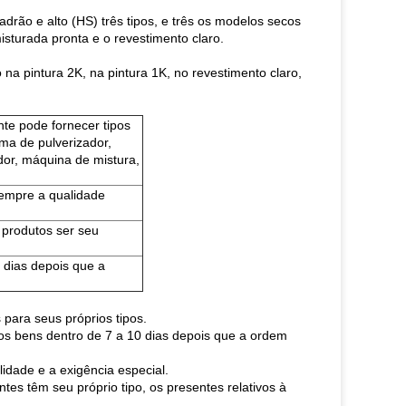
drão e alto (HS) três tipos, e três os modelos secos
misturada pronta e o revestimento claro.
 na pintura 2K, na pintura 1K, no revestimento claro,
nte pode fornecer tipos
ma de pulverizador,
dor, máquina de mistura,
sempre a qualidade
produtos ser seu
 dias depois que a
para seus próprios tipos.
os bens dentro de 7 a 10 dias depois que a ordem
idade e a exigência especial.
tes têm seu próprio tipo, os presentes relativos à