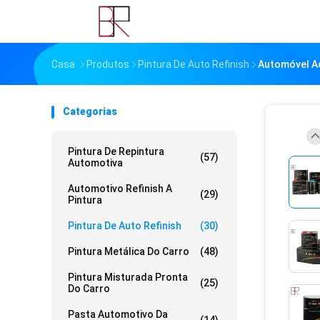
Casa
Produtos
Pintura De Auto Refinish
Automóvel Ac
Categorias
Pintura De Repintura
(57)
Automotiva
Automotivo Refinish A
(29)
Pintura
Pintura De Auto Refinish
(30)
Pintura Metálica Do Carro
(48)
Pintura Misturada Pronta
(25)
Do Carro
Pasta Automotivo Da