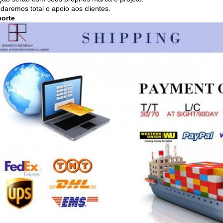
 daremos total o apoio aos clientes.
porte