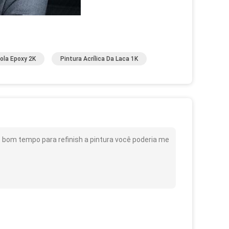
ola Epoxy 2K
Pintura Acrílica Da Laca 1K
o bom tempo para refinish a pintura você poderia me