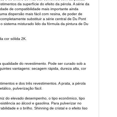
estimentos da superfície do efeito da pérola. A série da
dade de compatibilidade mais importante ainda
e uma dispersão mais fácil com resina, de poder de
e completamente substituir a série central de Du Pont
o sistema misturado lido da fórmula da pintura de Du
da cor sólida 2K.
ta qualidade do revestimento. Pode ser curado sob a
intes vantagens: secagem rápida, dureza alta, cor
timentos e dos três revestimentos. A prata, a pérola
tálico, pulverização fácil.
erniz do elevado desempenho, o tipo econômico, tipo
resistência ao álcool e gasolina. Para pulverizar no
ilidade e o brilho. Shinning de cristal e o efeito liso