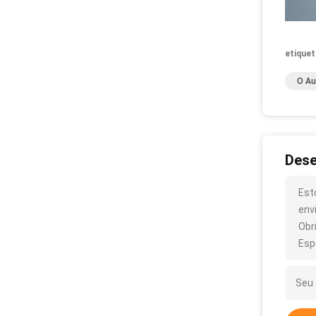
etiquet
O Au
Dese
Est
env
Obr
Esp