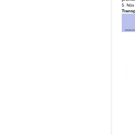
5. Nós
Trans