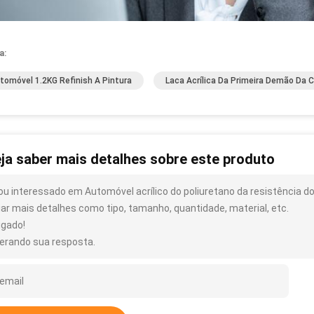
a:
tomóvel 1.2KG Refinish A Pintura
Laca Acrílica Da Primeira Demão Da C
ja saber mais detalhes sobre este produto
ou interessado em Automóvel acrílico do poliuretano da resistência d
iar mais detalhes como tipo, tamanho, quantidade, material, etc.
igado!
erando sua resposta.