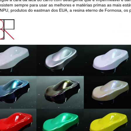
nsistem sempre para usar as melhores e matérias primas as mais est
NPU, produtos do eastman dos EUA, a resina eterno de Formosa, os 