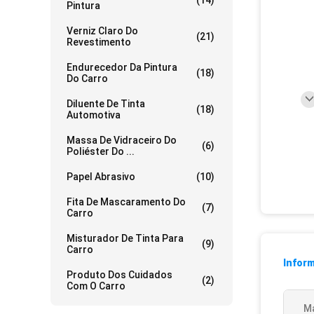
(14)
Pintura
Verniz Claro Do
(21)
Revestimento
Endurecedor Da Pintura
(18)
Do Carro
Diluente De Tinta
(18)
Automotiva
Massa De Vidraceiro Do
(6)
Poliéster Do ...
Papel Abrasivo
(10)
Fita De Mascaramento Do
(7)
Carro
Misturador De Tinta Para
(9)
Carro
Infor
Produto Dos Cuidados
(2)
Com O Carro
Ma