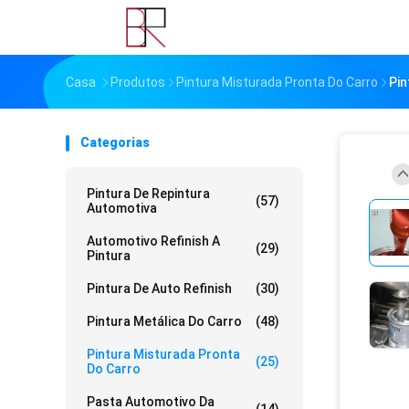
Casa
Produtos
Pintura Misturada Pronta Do Carro
Pin
Categorias
Pintura De Repintura
(57)
Automotiva
Automotivo Refinish A
(29)
Pintura
Pintura De Auto Refinish
(30)
Pintura Metálica Do Carro
(48)
Pintura Misturada Pronta
(25)
Do Carro
Pasta Automotivo Da