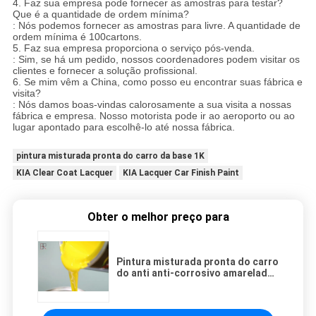
4.
Faz sua empresa pode fornecer as amostras para testar?
Que é a quantidade de ordem mínima?
: Nós podemos fornecer as amostras para livre. A quantidade de
ordem mínima é 100cartons.
5.
Faz sua empresa proporciona o serviço pós-venda.
: Sim, se há um pedido, nossos coordenadores podem visitar os
clientes e fornecer a solução profissional.
6.
Se mim vêm a China, como posso eu encontrar suas fábrica e
visita?
: Nós damos boas-vindas calorosamente a sua visita a nossas
fábrica e empresa. Nosso motorista pode ir ao aeroporto ou ao
lugar apontado para escolhê-lo até nossa fábrica.
pintura misturada pronta do carro da base 1K
KIA Clear Coat Lacquer
KIA Lacquer Car Finish Paint
Obter o melhor preço para
Pintura misturada pronta do carro
do anti anti-corrosivo amarelado
de secagem rápido