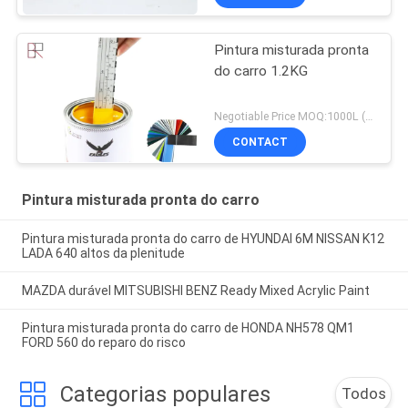
Pintura misturada pronta
do carro 1.2KG
Negotiable Price MOQ:1000L (os artigos misturados são aceitáveis)
CONTACT
Pintura misturada pronta do carro
Pintura misturada pronta do carro de HYUNDAI 6M NISSAN K12
LADA 640 altos da plenitude
MAZDA durável MITSUBISHI BENZ Ready Mixed Acrylic Paint
Pintura misturada pronta do carro de HONDA NH578 QM1
FORD 560 do reparo do risco
Categorias populares
Todos