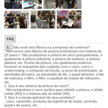
FAQ
1.
São você uma fábrica ou a empresa de comércio?
: Nós somos uma fábrica de pintura profissional com história de
20 years'+. Nós produzimos a pintura do carro principalmente, e
igualmente a pintura industrial, a pintura de madeira, a pintura
plástica, etc. Exceto da pintura, nós igualmente podemos
fornecer os acessórios dos cuidados com o carro, como o
undercoating, o composto da fricção, a arma de pulverizador, as
almofadas de lustro, as almofadas de lãs, o papel abrasivo, a fita
de máscara, o filtro, o filtro, a espátula da massa de vidraceiro,
etc.
2.
Que é seu sistema da pintura do carro?
: Nós produzimos o carro acrílico para refinish a pintura, o sólido
médio (MS) e o sistema alto do sólido (HS).
3.
Que é a escala aplicável de seus produtos?
: carro, caminhão, produtos da superfície de metal, corrimão,
quadro de avisos, etc.