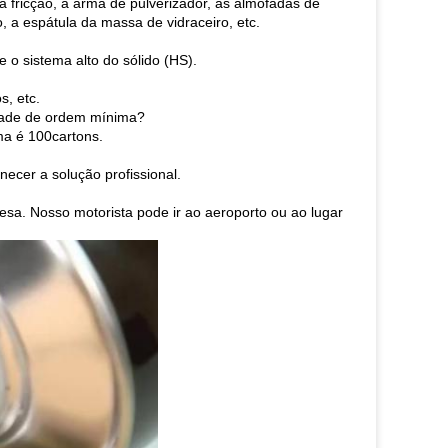
 fricção, a arma de pulverizador, as almofadas de
tro, a espátula da massa de vidraceiro, etc.
e o sistema alto do sólido (HS).
s, etc.
idade de ordem mínima?
ma é 100cartons.
necer a solução profissional.
esa. Nosso motorista pode ir ao aeroporto ou ao lugar