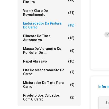
(14)
Pintura
Verniz Claro Do
(21)
Revestimento
Endurecedor Da Pintura
(18)
Do Carro
Diluente De Tinta
(18)
Automotiva
Massa De Vidraceiro Do
(6)
Poliéster Do ...
Papel Abrasivo
(10)
Fita De Mascaramento Do
(7)
Carro
Misturador De Tinta Para
(9)
Carro
Infor
Produto Dos Cuidados
(2)
Com O Carro
Ti