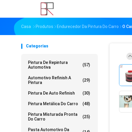
Casa
Produtos
Endurecedor Da Pintura Do Carro
O Ca
Categorias
Pintura De Repintura
(57)
Automotiva
Automotivo Refinish A
(29)
Pintura
Pintura De Auto Refinish
(30)
Pintura Metálica Do Carro
(48)
Pintura Misturada Pronta
(25)
Do Carro
Pasta Automotivo Da