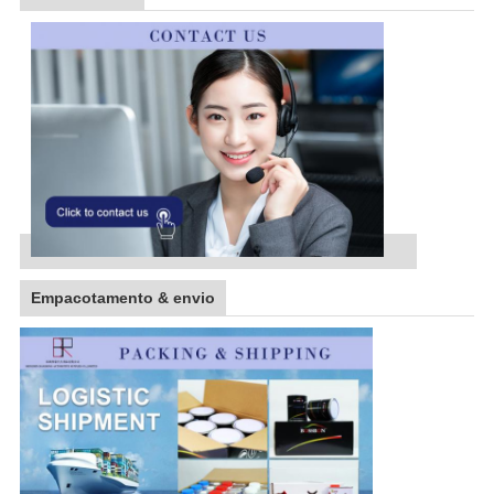
Empacotamento & envio