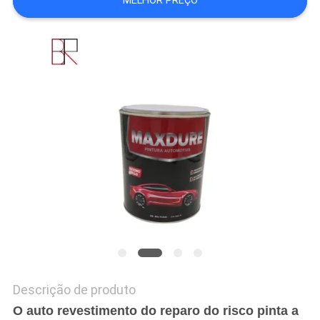
MELHOR PREÇO
DO
SITE
PRIVACY
POLICY
Descrição de produto
O auto revestimento do reparo do risco pinta a