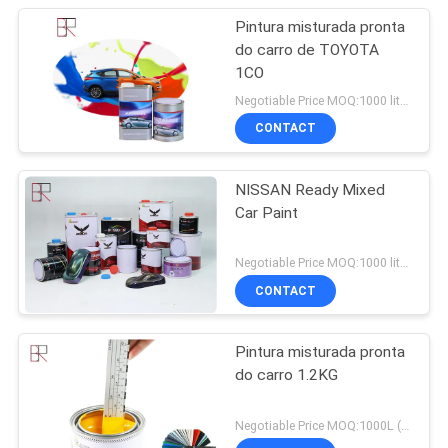
Pintura misturada pronta
do carro de TOYOTA
1CO
Negotiable Price MOQ:1000 litros
CONTACT
NISSAN Ready Mixed
Car Paint
Negotiable Price MOQ:1000 litros
CONTACT
Pintura misturada pronta
do carro 1.2KG
Negotiable Price MOQ:1000L (os artigos misturados são aceitáveis)