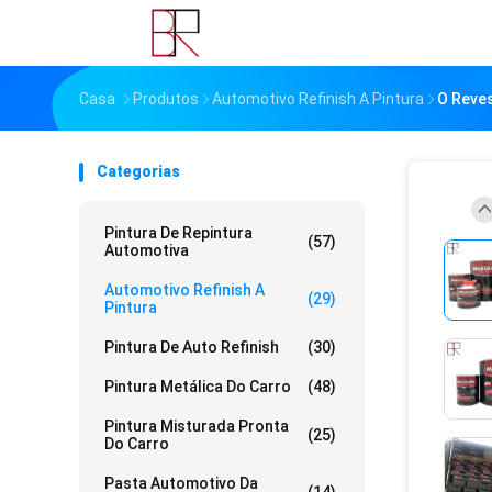
Casa
Produtos
Automotivo Refinish A Pintura
O Reves
Categorias
Pintura De Repintura
(57)
Automotiva
Automotivo Refinish A
(29)
Pintura
Pintura De Auto Refinish
(30)
Pintura Metálica Do Carro
(48)
Pintura Misturada Pronta
(25)
Do Carro
Pasta Automotivo Da