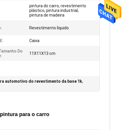
pintura do carro, revestimento
plástico, pintura industrial,
pintura de madeira
:
Revestimento líquido
E:
Caixa
 Tamanho Do
11X11X13 cm
:
ura automotivo do revestimento da base 1k
,
pintura para o carro