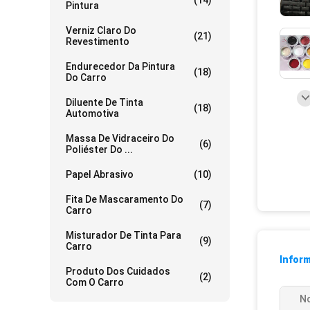
(14)
Pintura
Verniz Claro Do
(21)
Revestimento
Endurecedor Da Pintura
(18)
Do Carro
Diluente De Tinta
(18)
Automotiva
Massa De Vidraceiro Do
(6)
Poliéster Do ...
Papel Abrasivo
(10)
Fita De Mascaramento Do
(7)
Carro
Misturador De Tinta Para
(9)
Carro
Infor
Produto Dos Cuidados
(2)
Com O Carro
N