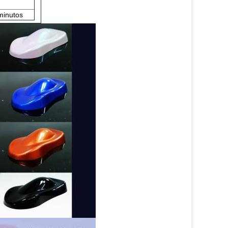
minutos